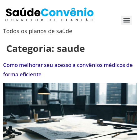
Todos os planos de saúde
Categoria:
saude
Como melhorar seu acesso a convênios médicos de
forma eficiente